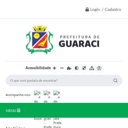
Login / Cadastro
Acessibilidade
Acompanhe-nos:
MENU
Início