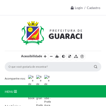
Login / Cadastro
Acessibilidade
Acompanhe-nos:
MENU
Início