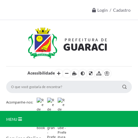
Login / Cadastro
Acessibilidade
Acompanhe-nos:
MENU
Início