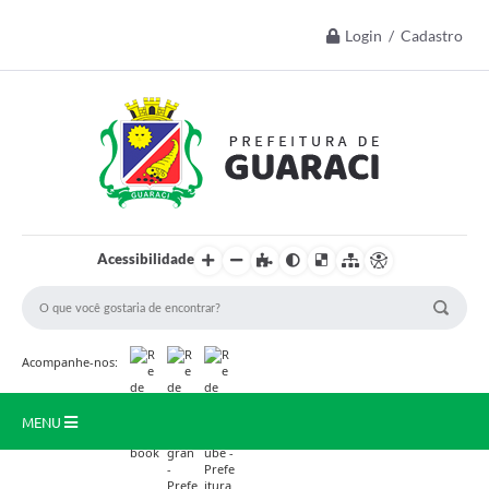
Login / Cadastro
Acessibilidade
Acompanhe-nos:
MENU
Início