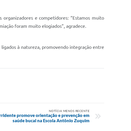
os organizadores e competidores: “Estamos muito
emiação foram muito elogiados”, agradece.
er ligados à natureza, promovendo integração entre
NOTÍCIA MENOS RECENTE
rridente promove orientação e prevenção em
saúde bucal na Escola Antônio Zuquim