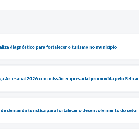
aliza diagnóstico para fortalecer o turismo no município
ega Artesanal 2026 com missão empresarial promovida pelo Sebra
a de demanda turística para fortalecer o desenvolvimento do setor