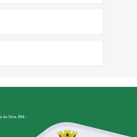
da Silva, 856 -