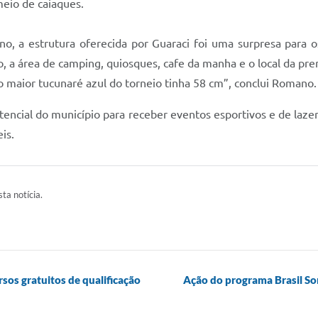
meio de caiaques.
o, a estrutura oferecida por Guaraci foi uma surpresa para 
o, a área de camping, quiosques, cafe da manha e o local da pr
o maior tucunaré azul do torneio tinha 58 cm”, conclui Romano.
tencial do município para receber eventos esportivos e de laz
is.
ta notícia.
rsos gratuitos de qualificação
Ação do programa Brasil So