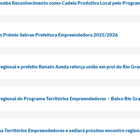
ecebe Reconhecimento como Cadeia Produtiva Local pelo Progra
no Prêmio Sebrae Prefeitura Empreendedora 2025/2026
regional e prefeito Renato Azeda reforça união em prol do Rio Gr
 regional do Programa Territórios Empreendedores – Baixo Rio Gr
a Territórios Empreendedores e sediará próximo encontro region