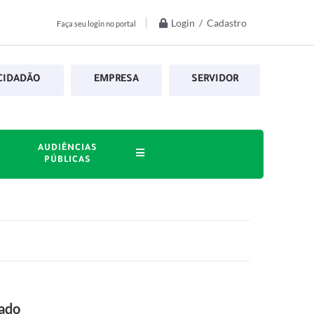
Login / Cadastro
Faça seu login no portal
CIDADÃO
EMPRESA
SERVIDOR
AUDIÊNCIAS
PÚBLICAS
bado