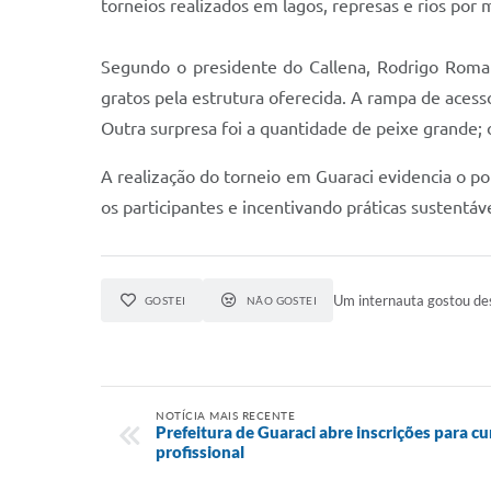
torneios realizados em lagos, represas e rios por 
Segundo o presidente do Callena, Rodrigo Roman
gratos pela estrutura oferecida. A rampa de acess
Outra surpresa foi a quantidade de peixe grande; 
A realização do torneio em Guaraci evidencia o po
os participantes e incentivando práticas sustentáve
Um internauta gostou des
GOSTEI
NÃO GOSTEI
NOTÍCIA MAIS RECENTE
Prefeitura de Guaraci abre inscrições para cu
profissional