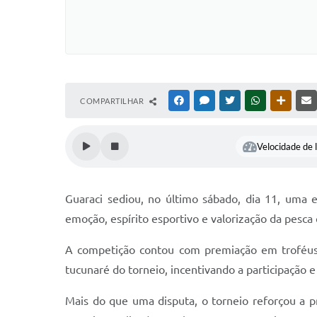
COMPARTILHAR
FACEBOOK
MESSENGER
TWITTER
WHATSAPP
OUTRAS
Velocidade de l
Guaraci sediou, no último sábado, dia 11, uma 
emoção, espírito esportivo e valorização da pesca 
A competição contou com premiação em troféus d
tucunaré do torneio, incentivando a participaçã
Mais do que uma disputa, o torneio reforçou a p