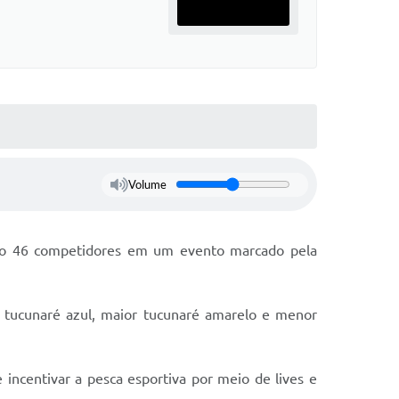
Volume
nindo 46 competidores em um evento marcado pela
r tucunaré azul, maior tucunaré amarelo e menor
incentivar a pesca esportiva por meio de lives e