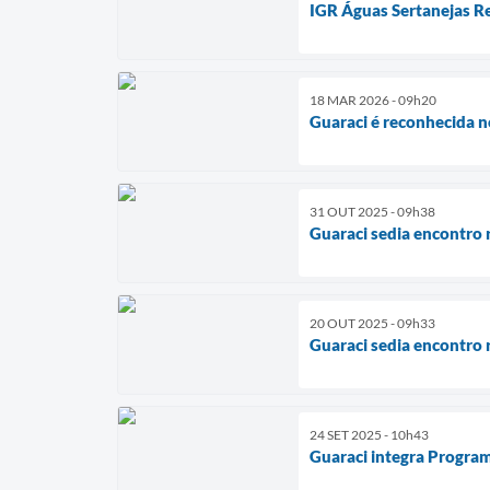
IGR Águas Sertanejas R
18 MAR 2026 - 09h20
Guaraci é reconhecida 
31 OUT 2025 - 09h38
Guaraci sedia encontro 
20 OUT 2025 - 09h33
Guaraci sedia encontro
24 SET 2025 - 10h43
Guaraci integra Program