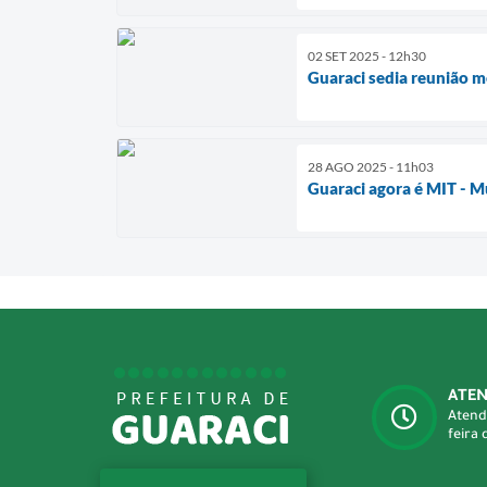
02 SET 2025 - 12h30
​Guaraci sedia reunião 
28 AGO 2025 - 11h03
Guaraci agora é MIT - Mu
ATE
Atend
feira 