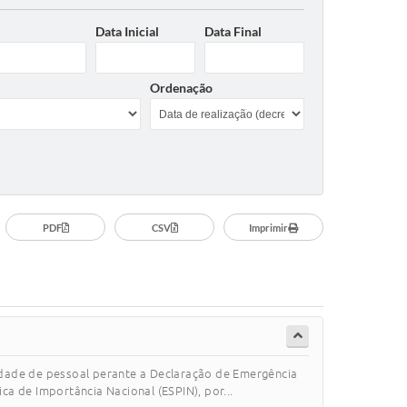
Data Inicial
Data Final
Ordenação
PDF
CSV
Imprimir
sidade de pessoal perante a Declaração de Emergência
a de Importância Nacional (ESPIN), por...