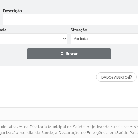
Descrição
ade
Situação
Buscar
DADOS ABERTOS
aulo, através da Diretoria Municipal de Saúde, objetivando suprir neces
ganização Mundial da Saúde, a Declaração de Emergência em Saúde Públic