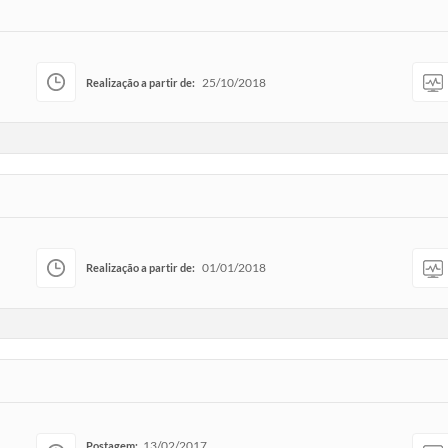
25/10/2018
Realização a partir de:
01/01/2018
Realização a partir de:
13/02/2017
Postagem: