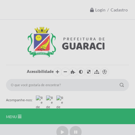
Login / Cadastro
Acessibilidade
Acompanhe-nos:
MENU
Início