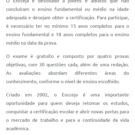
O Encceja é destinado a jovens e adultos que não
Telefones Úteis
concluíram o ensino fundamental ou médio na idade
adequada e desejam obter a certificação. Para participar,
SIC
é necessário ter no mínimo 15 anos completos para o
Contato
ensino fundamental e 18 anos completos para o ensino
médio na data da prova.
O exame é gratuito e composto por quatro provas
objetivas, com 30 questões cada, além de uma redação.
As avaliações abordam diferentes áreas do
conhecimento, conforme o nível de ensino escolhido.
Criado em 2002, o Encceja é uma importante
oportunidade para quem deseja retomar os estudos,
conquistar a certificação escolar e abrir novas portas para
o mercado de trabalho e para a continuidade da vida
acadêmica.