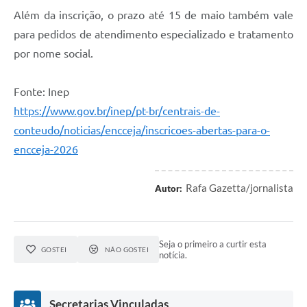
Além da inscrição, o prazo até 15 de maio também vale
para pedidos de atendimento especializado e tratamento
por nome social.
Fonte: Inep
https://www.gov.br/inep/pt-br/centrais-de-
conteudo/noticias/encceja/inscricoes-abertas-para-o-
encceja-2026
Rafa Gazetta/jornalista
Autor:
Seja o primeiro a curtir esta
GOSTEI
NÃO GOSTEI
notícia.
Secretarias Vinculadas