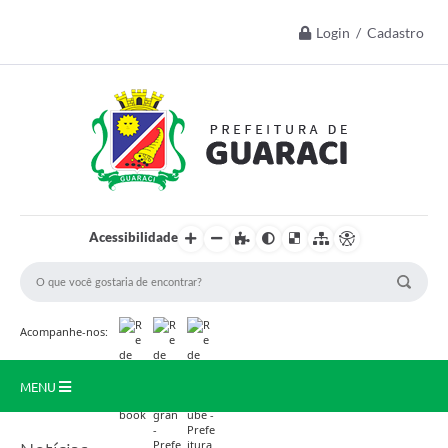
Login / Cadastro
Acessibilidade
Acompanhe-nos:
MENU
Início