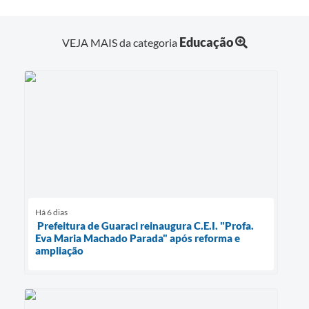
Educação
VEJA MAIS da categoria
Há 6 dias
Prefeitura de Guaraci reinaugura C.E.I. "Profa.
Eva Maria Machado Parada" após reforma e
ampliação