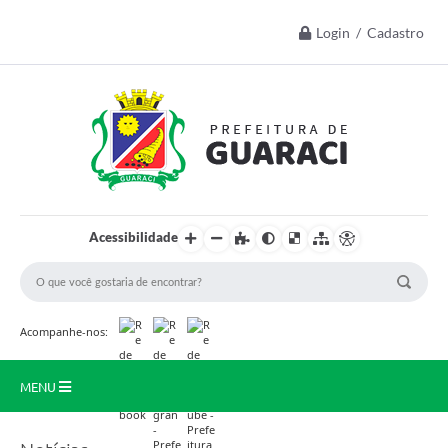
Login / Cadastro
Acessibilidade
Acompanhe-nos:
MENU
Início