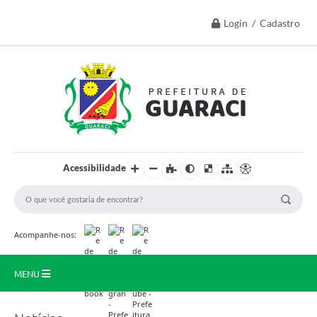
Login / Cadastro
Acessibilidade
Acompanhe-nos:
MENU
Início