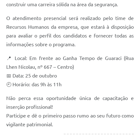
construir uma carreira sólida na área da segurança.
Telefones Úteis
O atendimento presencial será realizado pelo time de
SIC
Recursos Humanos da empresa, que estará à disposição
Contato
para avaliar o perfil dos candidatos e fornecer todas as
informações sobre o programa.
📍 Local: Em frente ao Ganha Tempo de Guaraci (Rua
Lhen Nicolau, nº 667 – Centro)
📅 Data: 25 de outubro
🕘 Horário: das 9h às 11h
Não perca essa oportunidade única de capacitação e
inserção profissional!
Participe e dê o primeiro passo rumo ao seu futuro como
vigilante patrimonial.