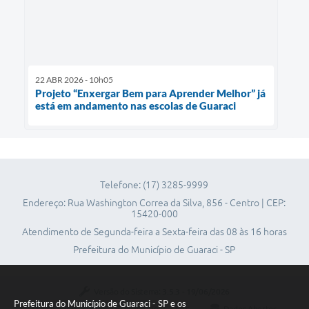
22 ABR 2026 - 10h05
Projeto “Enxergar Bem para Aprender Melhor” já
está em andamento nas escolas de Guaraci
Telefone: (17) 3285-9999
Endereço: Rua Washington Correa da Silva, 856 - Centro | CEP:
15420-000
Atendimento de Segunda-feira a Sexta-feira das 08 às 16 horas
Prefeitura do Município de Guaraci - SP
Versão do Sistema:
3.5.3 - 19/06/2026
Prefeitura do Município de Guaraci - SP e os