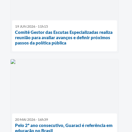
19 JUN 2026 - 11h15
Comitê Gestor das Escutas Especializadas realiza
reunião para avaliar avanços e definir próximos
passos da política pública
20 MAI 2026 - 16h39
Pelo 2º ano consecutivo, Guaraci é referência em
educação no Brasil