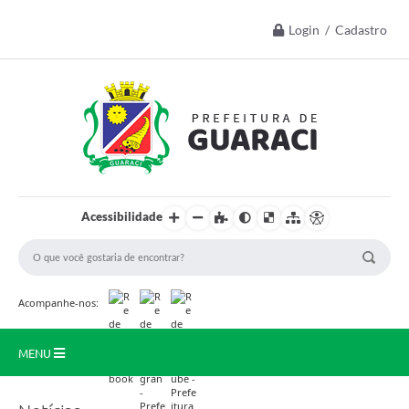
Login / Cadastro
Acessibilidade
Acompanhe-nos:
MENU
Início