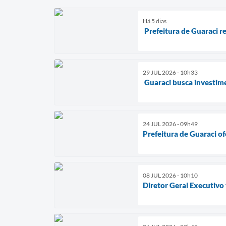
Há 5 dias
Prefeitura de Guaraci r
29 JUL 2026 - 10h33
Guaraci busca investim
24 JUL 2026 - 09h49
Prefeitura de Guaraci of
08 JUL 2026 - 10h10
Diretor Geral Executivo 