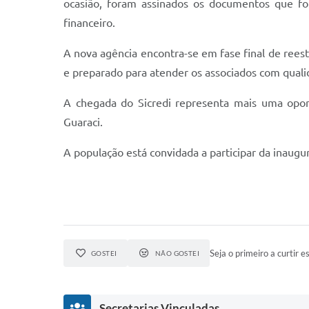
ocasião, foram assinados os documentos que fo
financeiro.
A nova agência encontra-se em fase final de rees
e preparado para atender os associados com qualid
A chegada do Sicredi representa mais uma opor
Guaraci.
A população está convidada a participar da inaug
Seja o primeiro a curtir es
GOSTEI
NÃO GOSTEI
Secretarias Vinculadas