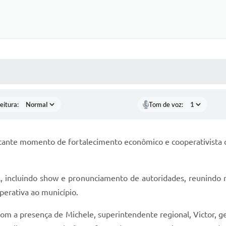
 MÍDIAS
RECEBA NOTÍCIAS
eitura:
Tom de voz:
rtante momento de fortalecimento econômico e cooperativista 
incluindo show e pronunciamento de autoridades, reunindo repr
perativa ao município.
com a presença de Michele, superintendente regional, Victor, ge