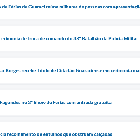
 de Férias de Guaraci reúne milhares de pessoas com apresentaç
cerimônia de troca de comando do 33º Batalhão da Polícia Militar
ar Borges recebe Título de Cidadão Guaraciense em cerimônia ma
Fagundes no 2º Show de Férias com entrada gratuita
nicia recolhimento de entulhos que obstruem calçadas