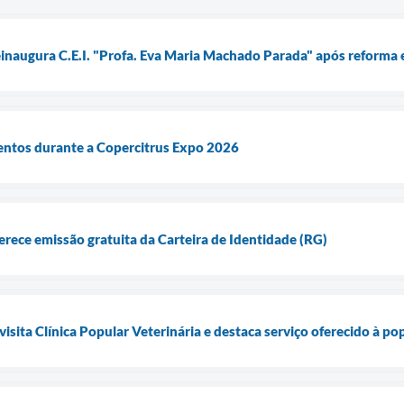
einaugura C.E.I. "Profa. Eva Maria Machado Parada" após reforma 
entos durante a Copercitrus Expo 2026
erece emissão gratuita da Carteira de Identidade (RG)
visita Clínica Popular Veterinária e destaca serviço oferecido à p