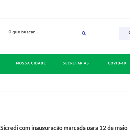
NOSSA CIDADE
SECRETARIAS
COVID-19
 Sicredi com inauguração marcada para 12 de maio