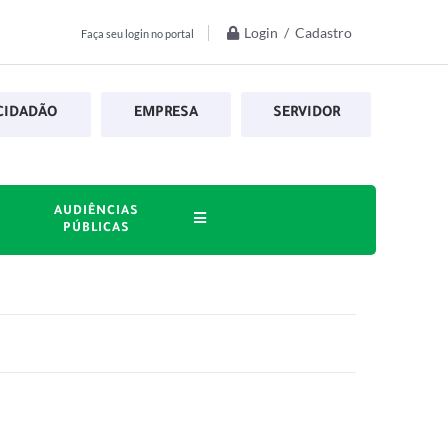
Login / Cadastro
Faça seu login no portal
CIDADÃO
EMPRESA
SERVIDOR
AUDIÊNCIAS
PÚBLICAS