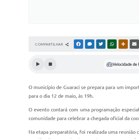
COMPARTILHAR
FACEBOOK
MESSENGER
TWITTER
WHATSAPP
OUTRAS
Velocidade de l
O município de Guaraci se prepara para um impo
para o dia 12 de maio, às 19h.
O evento contará com uma programação especial, 
comunidade para celebrar a chegada oficial da coo
Na etapa preparatória, foi realizada uma reunião 