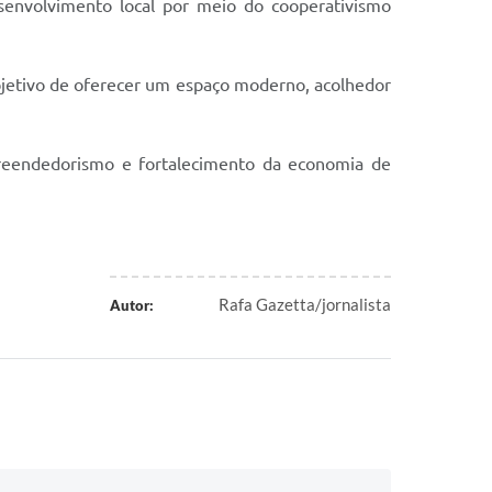
senvolvimento local por meio do cooperativismo
objetivo de oferecer um espaço moderno, acolhedor
preendedorismo e fortalecimento da economia de
Rafa Gazetta/jornalista
Autor: