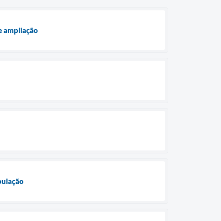
e ampliação
opulação