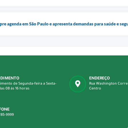
mpre agenda em São Paulo e apresenta demandas para saúde e seg
NDIMENTO
ENDEREÇO
imento de Segunda-feira a Sexta-
Rua Washington Correa 
das 08 às 16 horas
Centro
FONE
285-9999