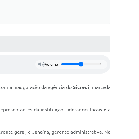
Volume
com a inauguração da agência do
Sicredi
, marcada
esentantes da instituição, lideranças locais e a
rente geral, e Janaína, gerente administrativa. Na