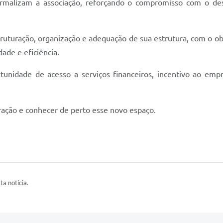
rmalizam a associação, reforçando o compromisso com o de
truturação, organização e adequação de sua estrutura, com o 
ade e eficiência.
tunidade de acesso a serviços financeiros, incentivo ao em
uração e conhecer de perto esse novo espaço.
ta notícia.