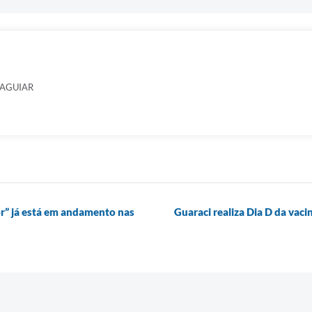
 AGUIAR
r” já está em andamento nas
Guaraci realiza Dia D da vac