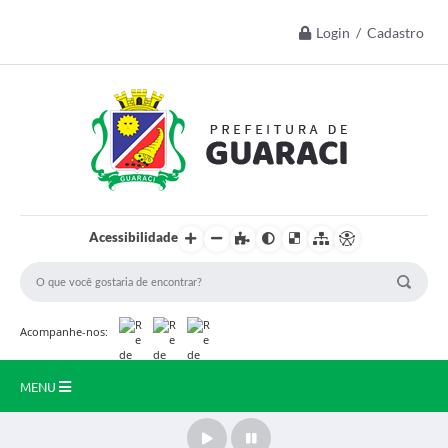
Login / Cadastro
Acessibilidade
Acompanhe-nos:
MENU
Início