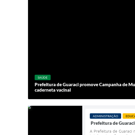
SAÚDE
Prefeitura de Guaraci promove Campanha de Mul
caderneta vacinal
ADMINISTRAÇÃO
EDUC
Prefeitura de Guaraci
A Prefeitura de Guaraci