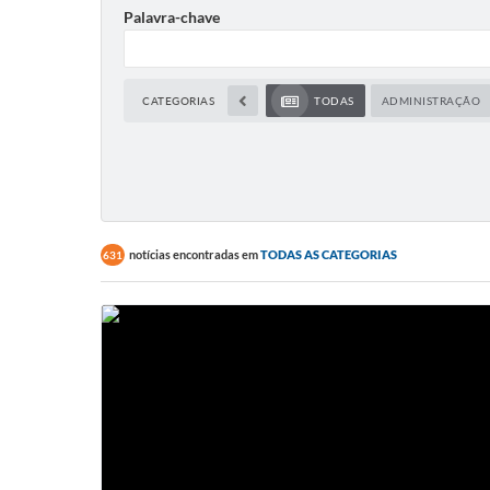
Palavra-chave
CATEGORIAS
TODAS
ADMINISTRAÇÃO
notícias encontradas em
TODAS AS CATEGORIAS
631