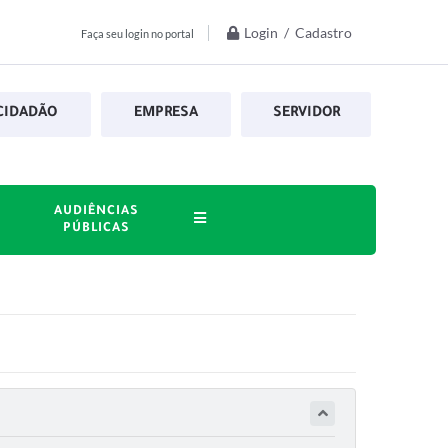
Login / Cadastro
Faça seu login no portal
CIDADÃO
EMPRESA
SERVIDOR
AUDIÊNCIAS
PÚBLICAS