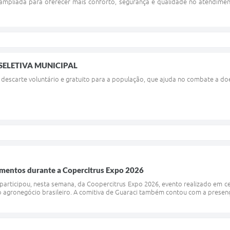
mpliada para oferecer mais conforto, segurança e qualidade no atendiment
SELETIVA MUNICIPAL
descarte voluntário e gratuito para a população, que ajuda no combate a do
imentos durante a Copercitrus Expo 2026
participou, nesta semana, da Coopercitrus Expo 2026, evento realizado em 
agronegócio brasileiro. A comitiva de Guaraci também contou com a presença