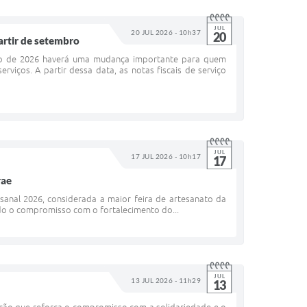
JUL
20 JUL 2026 - 10h37
20
partir de setembro
mbro de 2026 haverá uma mudança importante para quem
iços. A partir dessa data, as notas fiscais de serviço
JUL
17 JUL 2026 - 10h17
17
rae
sanal 2026, considerada a maior feira de artesanato da
ando o compromisso com o fortalecimento do...
JUL
13 JUL 2026 - 11h29
13