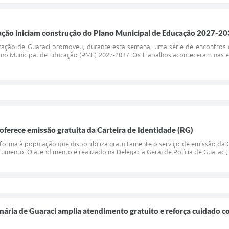
cação iniciam construção do Plano Municipal de Educação 2027-2
ção de Guaraci promoveu, durante esta semana, uma série de encontros co
lano Municipal de Educação (PME) 2027-2037. Os trabalhos aconteceram nas 
 oferece emissão gratuita da Carteira de Identidade (RG)
nforma à população que disponibiliza gratuitamente o serviço de emissão da C
umento. O atendimento é realizado na Delegacia Geral de Polícia de Guaraci, d
inária de Guaraci amplia atendimento gratuito e reforça cuidado 