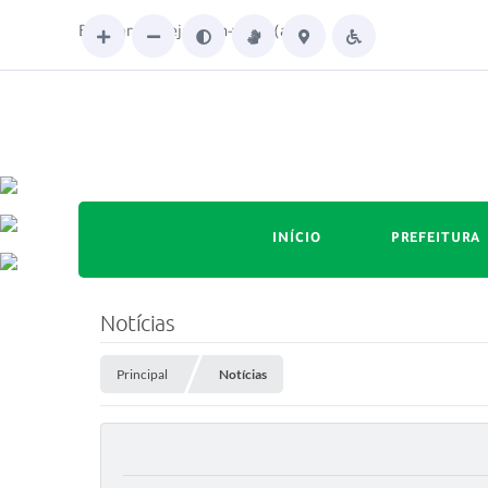
Boa tarde. Seja bem-vindo(a)!
INÍCIO
PREFEITURA
Notícias
Principal
Notícias