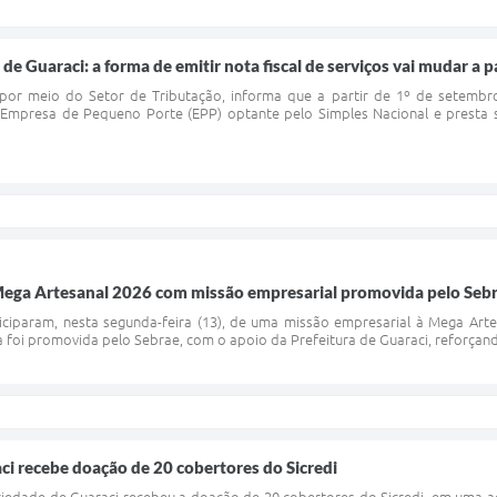
e Guaraci: a forma de emitir nota fiscal de serviços vai mudar a 
, por meio do Setor de Tributação, informa que a partir de 1º de sete
mpresa de Pequeno Porte (EPP) optante pelo Simples Nacional e presta serv
 Mega Artesanal 2026 com missão empresarial promovida pelo Seb
iciparam, nesta segunda-feira (13), de uma missão empresarial à Mega Arte
iva foi promovida pelo Sebrae, com o apoio da Prefeitura de Guaraci, reforç
ci recebe doação de 20 cobertores do Sicredi