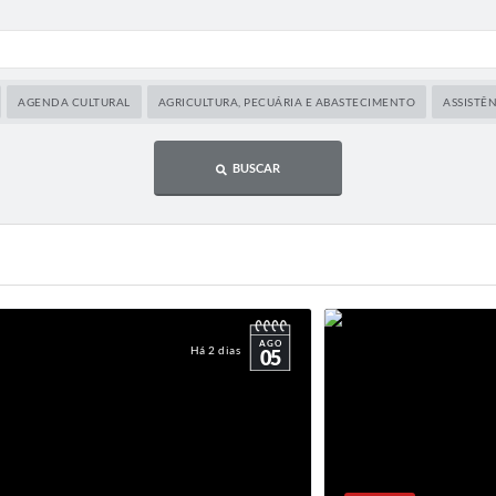
AGENDA CULTURAL
AGRICULTURA, PECUÁRIA E ABASTECIMENTO
ASSISTÊN
BUSCAR
AGO
Há 2 dias
05