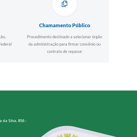
Chamamento Público
ção,
Procedimento destinado a selecionar órgão
Federal
da administração para firmar convênio ou
contrato de repasse
da Silva, 856 -