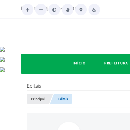
Boa tarde. Seja bem-vindo(a)!
INÍCIO
PREFEITURA
Editais
Principal
Editais