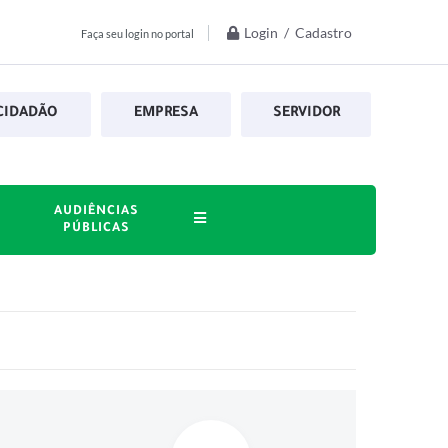
Login / Cadastro
Faça seu login no portal
CIDADÃO
EMPRESA
SERVIDOR
AUDIÊNCIAS
PÚBLICAS