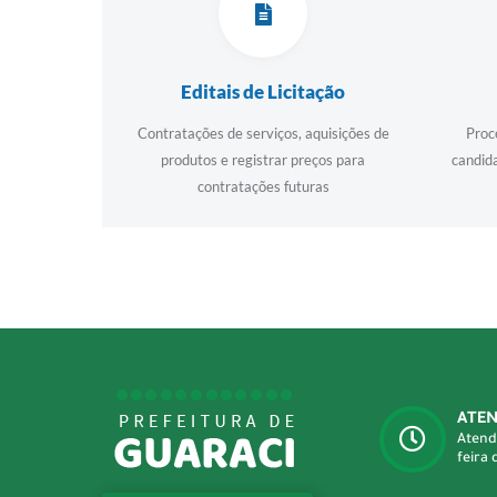
Editais de Licitação
Contratações de serviços, aquisições de
Proc
produtos e registrar preços para
candida
contratações futuras
ATE
Atend
feira 