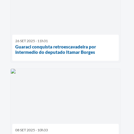
26 SET 2025 - 11h31
Guaraci conquista retroescavadeira por
intermedio do deputado Itamar Borges
08 SET 2025 - 10h33