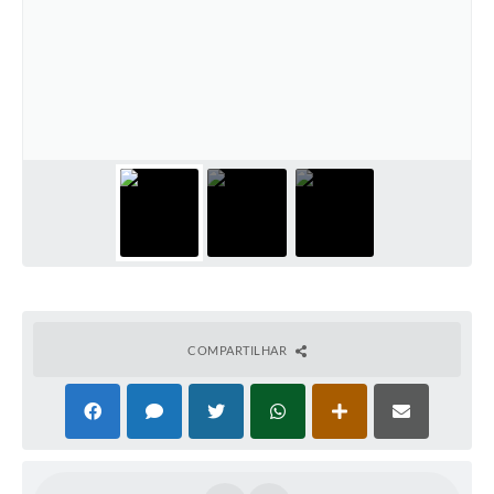
Ouvidoria
Arquivos para Download
Carta de Serviços
Notícias
Turismo
Obras
Galeria de Vídeos
Projetos
COMPARTILHAR
Contas Públicas
Legislação
Links
Serviços Online