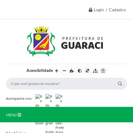
Login / Cadastro
Acessibilidade
Acompanhe-nos:
MENU
Início