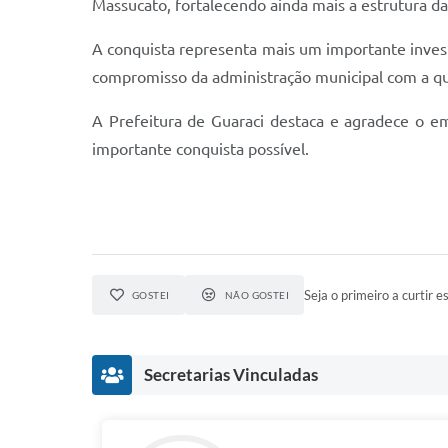
Massucato, fortalecendo ainda mais a estrutura da
A conquista representa mais um importante inves
compromisso da administração municipal com a qua
A Prefeitura de Guaraci destaca e agradece o e
importante conquista possível.
Seja o primeiro a curtir es
GOSTEI
NÃO GOSTEI
Secretarias Vinculadas