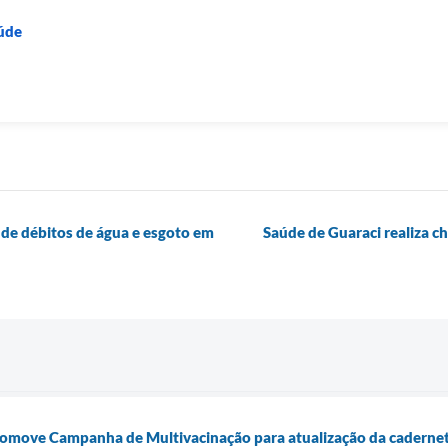
aúde
 de débitos de água e esgoto em
Saúde de Guaraci realiza c
romove Campanha de Multivacinação para atualização da cadernet