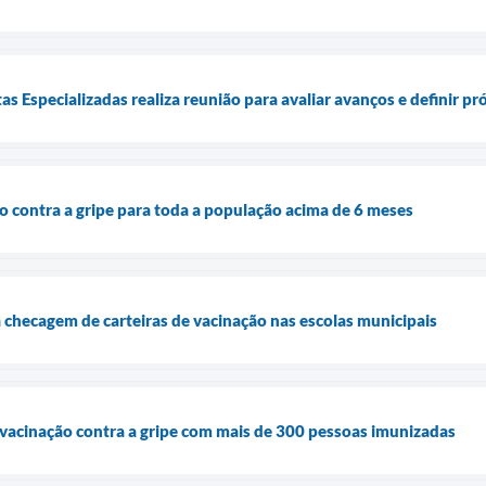
s Especializadas realiza reunião para avaliar avanços e definir pr
o contra a gripe para toda a população acima de 6 meses
a checagem de carteiras de vacinação nas escolas municipais
a vacinação contra a gripe com mais de 300 pessoas imunizadas