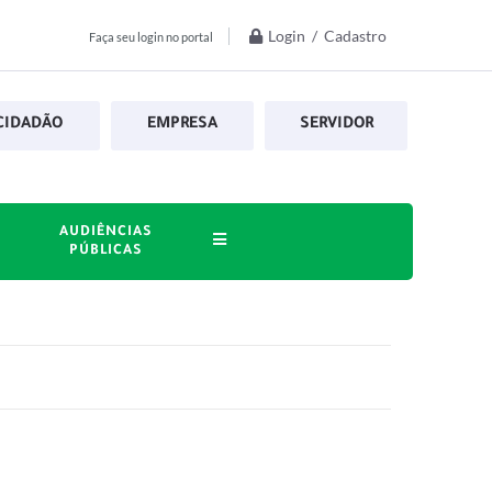
Login / Cadastro
Faça seu login no portal
CIDADÃO
EMPRESA
SERVIDOR
AUDIÊNCIAS
PÚBLICAS