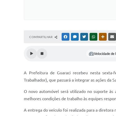
COMPARTILHAR
FACEBOOK
MESSENGER
TWITTER
WHATSAPP
OUTRAS
Velocidade de l
A Prefeitura de Guaraci recebeu nesta sexta-
Trabalhador), que passará a integrar as ações da S
O novo automóvel será utilizado no suporte às a
melhores condições de trabalho às equipes respon
A entrega do veículo foi realizada para a diretora 