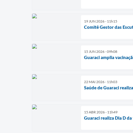
19 JUN 2026 - 11h15
Comitê Gestor das Escuta
15 JUN 2026 - 09h08
Guaraci amplia vacinaçã
22 MAI 2026 - 11h03
Saúde de Guaraci realiz
15 ABR 2026 - 11h49
Guaraci realiza Dia D d