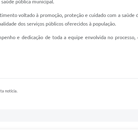
 saúde pública municipal.
timento voltado à promoção, proteção e cuidado com a saúde do
lidade dos serviços públicos oferecidos à população.
mpenho e dedicação de toda a equipe envolvida no processo, 
ta notícia.