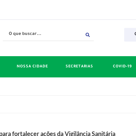
NOSSA CIDADE
SECRETARIAS
COVID-19
ara fortalecer ações da Vigilância Sanitária