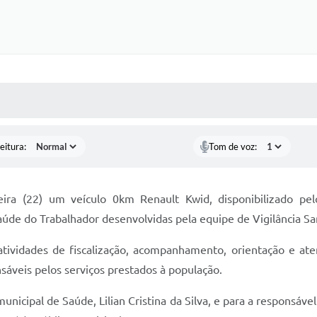
 MÍDIAS
RECEBA NOTÍCIAS
eitura:
Tom de voz:
feira (22) um veículo 0km Renault Kwid, disponibilizado 
aúde do Trabalhador desenvolvidas pela equipe de Vigilância San
tividades de fiscalização, acompanhamento, orientação e aten
sáveis pelos serviços prestados à população.
municipal de Saúde, Lilian Cristina da Silva, e para a responsável