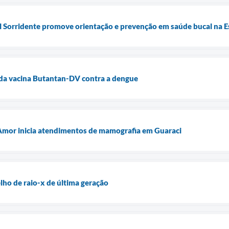
l Sorridente promove orientação e prevenção em saúde bucal na 
o da vacina Butantan-DV contra a dengue
 Amor inicia atendimentos de mamografia em Guaraci
lho de raio-x de última geração