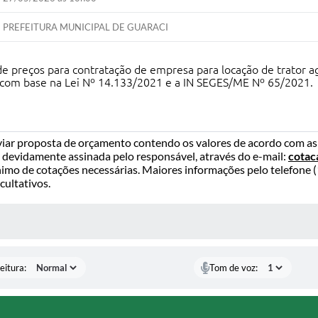
PREFEITURA MUNICIPAL DE GUARACI
de preços para contratação de empresa para locação de trator ag
gal, com base na Lei Nº 14.133/2021 e a IN SEGES/ME Nº 65/2021.
iar proposta de orçamento contendo os valores de acordo com as 
 devidamente assinada pelo responsável, através do e-mail:
cotac
imo de cotações necessárias. Maiores informações pelo telefone 
cultativos.
 MÍDIAS
eitura:
Tom de voz: