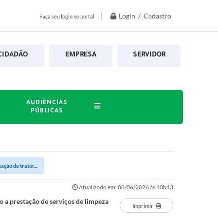
Login / Cadastro
Faça seu login no portal
CIDADÃO
EMPRESA
SERVIDOR
AUDIÊNCIAS
PÚBLICAS
ção de trator...
Atualizado em: 08/06/2026 às 10h43
o a prestação de serviços de limpeza
Imprimir