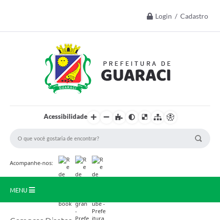
Login / Cadastro
Acessibilidade
Acompanhe-nos:
MENU
Início