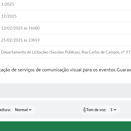
1/2025
12/2025
13/02/2025 às 16h00
25/02/2025 às 23h59
Departamento de Licitações (Sessões Públicas), Rua Carlos de Campos, nº. 9
tação de serviços de comunicação visual para os eventos Guara
 MÍDIAS
eitura:
Tom de voz: