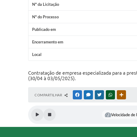
Nº da Licitação
Nº do Processo
Publicado em
Encerramento em
Local
Contratação de empresa especializada para a pres
(30/04 à 03/05/2025).
COMPARTILHAR
FACEBOOK
MESSENGER
TWITTER
WHATSAPP
OUTRAS
Velocidade de l