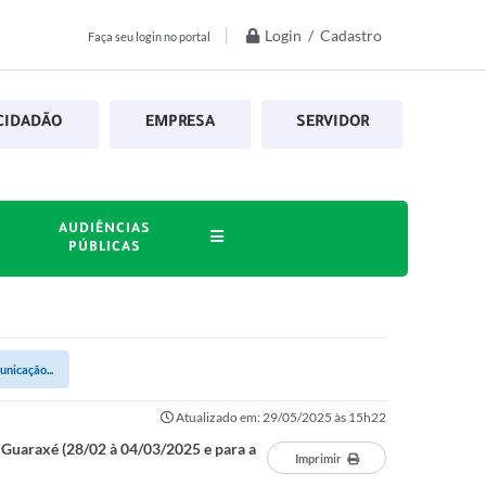
Login / Cadastro
Faça seu login no portal
CIDADÃO
EMPRESA
SERVIDOR
AUDIÊNCIAS
PÚBLICAS
nicação...
Atualizado em: 29/05/2025 às 15h22
 Guaraxé (28/02 à 04/03/2025 e para a
Imprimir