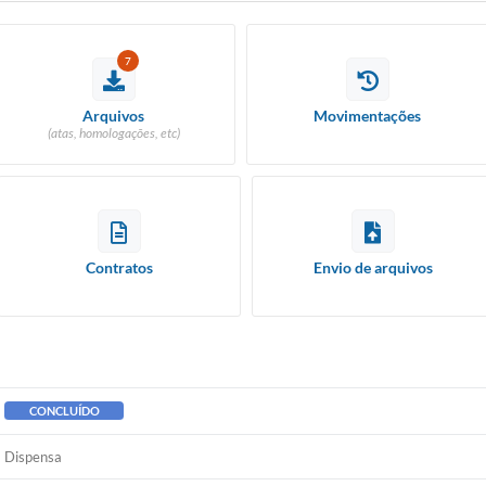
7
Arquivos
Movimentações
(atas, homologações, etc)
Contratos
Envio de arquivos
CONCLUÍDO
Dispensa