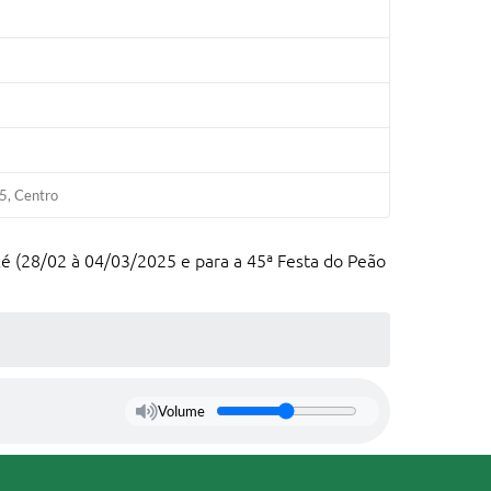
75, Centro
xé (28/02 à 04/03/2025 e para a 45ª Festa do Peão
Volume