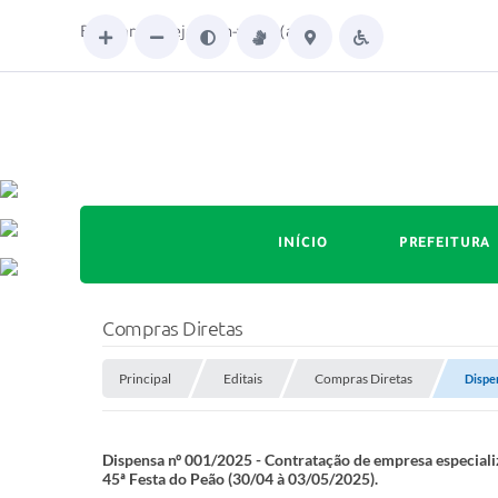
Boa tarde. Seja bem-vindo(a)!
INÍCIO
PREFEITURA
Compras Diretas
Principal
Editais
Compras Diretas
Dispen
Dispensa nº 001/2025 - Contratação de empresa especiali
45ª Festa do Peão (30/04 à 03/05/2025).