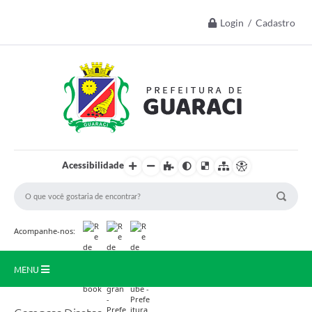
Login / Cadastro
Acessibilidade
Acompanhe-nos:
MENU
Início