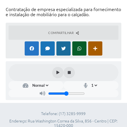
Telefones Úteis
Contratação de empresa especializada para fornecimento
e instalação de mobiliário para o calçadão.
SIC
Contato
COMPARTILHAR
Telefone: (17) 3285-9999
Endereço: Rua Washington Correa da Silva, 856 - Centro | CEP:
15420-000