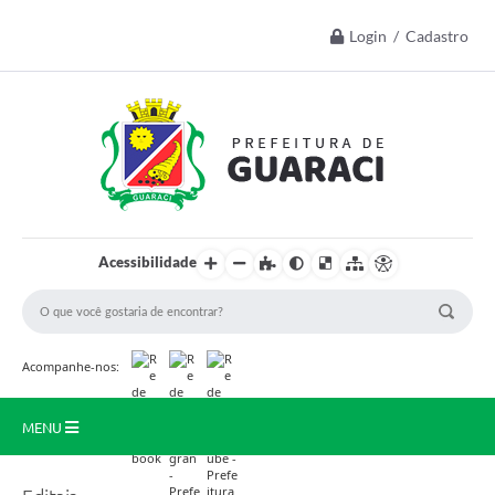
Login / Cadastro
Acessibilidade
Acompanhe-nos:
MENU
Início