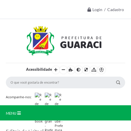
Login / Cadastro
Acessibilidade
Acompanhe-nos:
MENU
Início