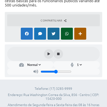
cestas básicas para os funcionários públicos variando até
500 unidades/mês.
Telefones Úteis
SIC
COMPARTILHAR
Contato
Telefone: (17) 3285-9999
Endereço: Rua Washington Correa da Silva, 856 - Centro | CEP:
15420-000
Atendimento de Segunda-feira a Sexta-feira das 08 às 16 horas