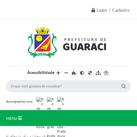
Login / Cadastro
Acessibilidade
Acompanhe-nos:
MENU
Início