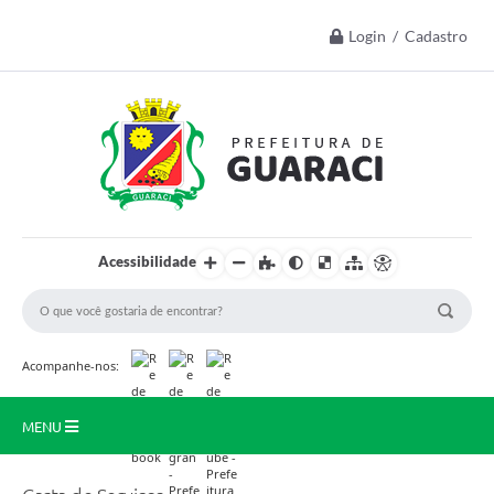
Login / Cadastro
Acessibilidade
Acompanhe-nos:
MENU
Início