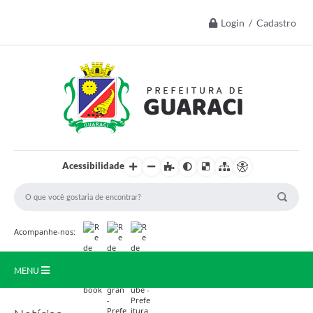
Login / Cadastro
Acessibilidade
Acompanhe-nos:
MENU
Início