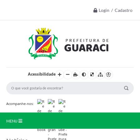
Login / Cadastro
Acessibilidade
Acompanhe-nos:
MENU
Início