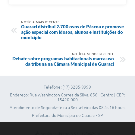
NOTÍCIA MAIS RECENTE
Guaraci distribui 2.700 ovos de Páscoa e promove
ação especial com idosos, alunos e instituições do
município
NOTÍCIA MENOS RECENTE
Debate sobre programas habitacionais marca uso
da tribuna na Câmara Municipal de Guaraci
Telefone: (17) 3285-9999
Endereço: Rua Washington Correa da Silva, 856 - Centro | CEP:
15420-000
Atendimento de Segunda-feira a Sexta-feira das 08 às 16 horas
Prefeitura do Município de Guaraci - SP
Versão do Sistema:
3.5.3 - 19/06/2026