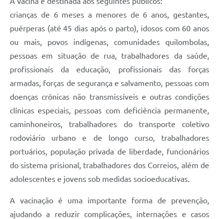
A vacina é destinada aos seguintes públicos:
Telefones Úteis
crianças de 6 meses a menores de 6 anos, gestantes,
puérperas (até 45 dias após o parto), idosos com 60 anos
SIC
ou mais, povos indígenas, comunidades quilombolas,
Contato
pessoas em situação de rua, trabalhadores da saúde,
profissionais da educação, profissionais das forças
armadas, forças de segurança e salvamento, pessoas com
doenças crônicas não transmissíveis e outras condições
clínicas especiais, pessoas com deficiência permanente,
caminhoneiros, trabalhadores do transporte coletivo
rodoviário urbano e de longo curso, trabalhadores
portuários, população privada de liberdade, funcionários
do sistema prisional, trabalhadores dos Correios, além de
adolescentes e jovens sob medidas socioeducativas.
A vacinação é uma importante forma de prevenção,
ajudando a reduzir complicações, internações e casos