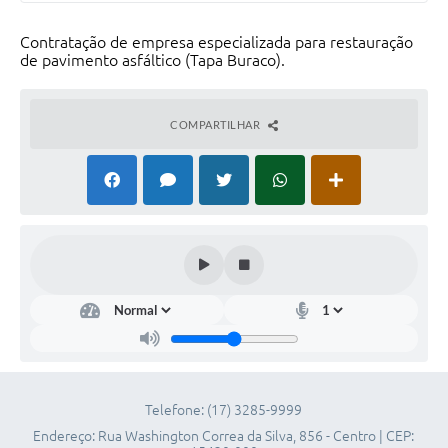
Telefones Úteis
Contratação de empresa especializada para restauração
de pavimento asfáltico (Tapa Buraco).
SIC
Contato
COMPARTILHAR
Telefone: (17) 3285-9999
Endereço: Rua Washington Correa da Silva, 856 - Centro | CEP: