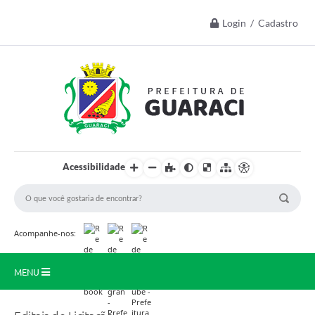
Login / Cadastro
Acessibilidade
Acompanhe-nos:
MENU
Início