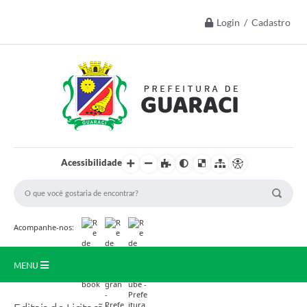
Login / Cadastro
Acessibilidade
Acompanhe-nos:
MENU
Início