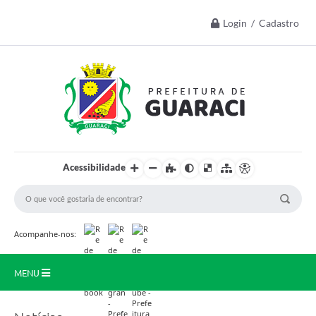
Login / Cadastro
Acessibilidade
Acompanhe-nos:
MENU
Início