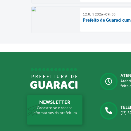
12 JUN 2026 - 09h38
Prefeito de Guaraci cu
ATE
Atend
feira 
NEWSLETTER
TELE
Cadastre-se e receba
(17) 3
informativos da prefeitura