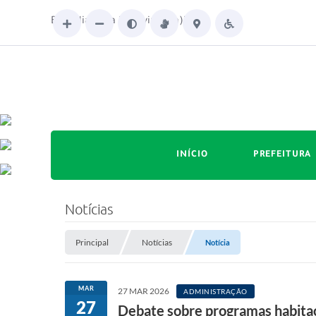
Bom dia. Seja bem-vindo(a)!
INÍCIO
PREFEITURA
Notícias
Principal
Notícias
Notícia
MAR
27 MAR 2026
ADMINISTRAÇÃO
27
Debate sobre programas habitac