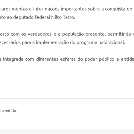
larecimentos e informações importantes sobre a conquista de 
nto ao deputado federal Nilto Tatto.
to com os vereadores e a população presente, permitindo o
ecessários para a implementação do programa habitacional.
 integrada com diferentes esferas do poder público e entidad
ta notícia.