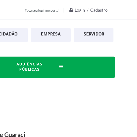
Login / Cadastro
Faça seu login no portal
CIDADÃO
EMPRESA
SERVIDOR
AUDIÊNCIAS
PÚBLICAS
e Guaraci