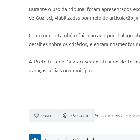
Durante o uso da tribuna, foram apresentados esc
de Guaraci, viabilizadas por meio de articulação ju
O momento também foi marcado por diálogo aber
detalhes sobre os critérios, e encaminhamentos n
A Prefeitura de Guaraci segue atuando de forma
avanços sociais no município.
Seja o primeiro a curtir es
GOSTEI
NÃO GOSTEI