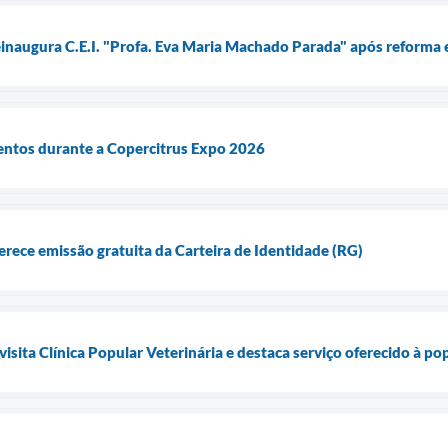
einaugura C.E.I. "Profa. Eva Maria Machado Parada" após reforma 
entos durante a Copercitrus Expo 2026
erece emissão gratuita da Carteira de Identidade (RG)
visita Clínica Popular Veterinária e destaca serviço oferecido à p