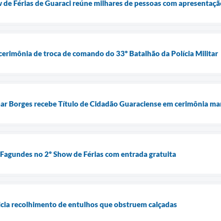
 de Férias de Guaraci reúne milhares de pessoas com apresentaç
cerimônia de troca de comando do 33º Batalhão da Polícia Militar
ar Borges recebe Título de Cidadão Guaraciense em cerimônia ma
Fagundes no 2º Show de Férias com entrada gratuita
nicia recolhimento de entulhos que obstruem calçadas