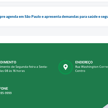
mpre agenda em São Paulo e apresenta demandas para saúde e seg
NDIMENTO
ENDEREÇO
imento de Segunda-feira a Sexta-
Rua Washington Correa 
das 08 às 16 horas
Centro
FONE
285-9999