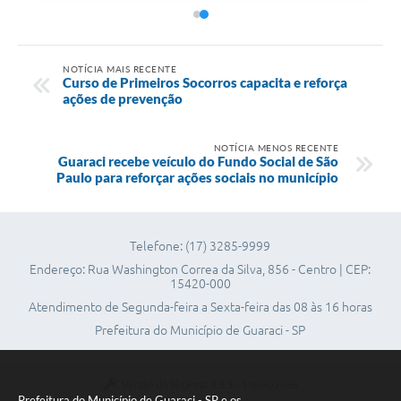
NOTÍCIA MAIS RECENTE
Curso de Primeiros Socorros capacita e reforça
ações de prevenção
NOTÍCIA MENOS RECENTE
Guaraci recebe veículo do Fundo Social de São
Paulo para reforçar ações sociais no município
Telefone: (17) 3285-9999
Endereço: Rua Washington Correa da Silva, 856 - Centro | CEP:
15420-000
Atendimento de Segunda-feira a Sexta-feira das 08 às 16 horas
Prefeitura do Município de Guaraci - SP
Versão do Sistema:
3.5.3 - 19/06/2026
Prefeitura do Município de Guaraci - SP e os