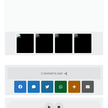
Ouvidoria
Arquivos para Download
Carta de Serviços
Notícias
Turismo
Obras
Galeria de Vídeos
Projetos
COMPARTILHAR
Contas Públicas
Legislação
Links
Serviços Online