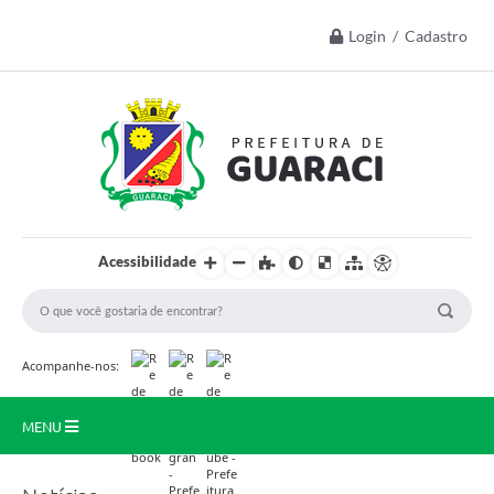
Login / Cadastro
Acessibilidade
Acompanhe-nos:
MENU
Início